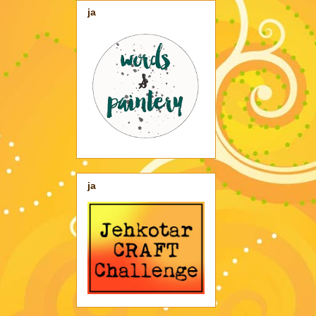
ja
ja