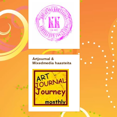
Artjournal &
Mixedmedia haasteita