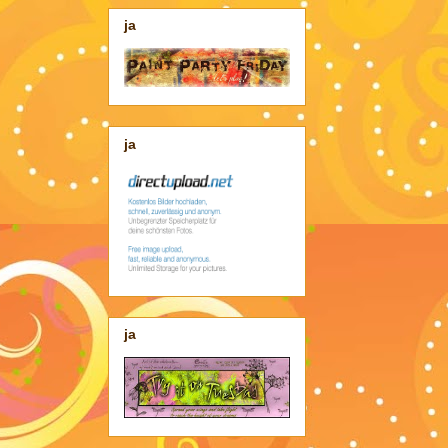
ja
ja
ja