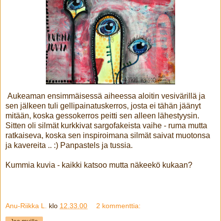
Aukeaman ensimmäisessä aiheessa aloitin vesivärillä ja
sen jälkeen tuli gellipainatuskerros, josta ei tähän jäänyt
mitään, koska gessokerros peitti sen alleen lähestyysin.
Sitten oli silmät kurkkivat sargofakeista vaihe - ruma mutta
ratkaiseva, koska sen inspiroimana silmät saivat muotonsa
ja kavereita .. :) Panpastels ja tussia.
Kummia kuvia - kaikki katsoo mutta näkeekö kukaan?
Anu-Riikka L.
klo
12.33.00
2 kommenttia: