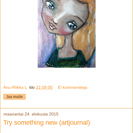
Anu-Riikka L.
klo
22.09.00
Ei kommentteja:
Jaa muille
maanantai 24. elokuuta 2015
Try something new (artjournal)