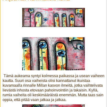
Tämä aukeama syntyi kolmessa paikassa ja usean vaiheen
kautta. Suuri osa vaiheista olisi kannattanut ikuistaa
kuvamaalla rinnalle Millan kasvon ilmeitä, jotka vaihtelivata
lievästä inhosta etovaan pahoinvointiin ja takaisin. Kyllä,
rumia vaiheita oli keskimääräistä enemmän. Mutta taas sain
oppia, että pitää vaan jatkaa ja jatkaa.