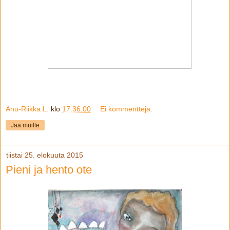
Anu-Riikka L.
klo
17.36.00
Ei kommentteja:
Jaa muille
tiistai 25. elokuuta 2015
Pieni ja hento ote