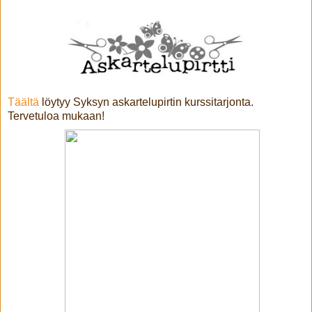
Täältä
löytyy Syksyn askartelupirtin kurssitarjonta.
Tervetuloa mukaan!