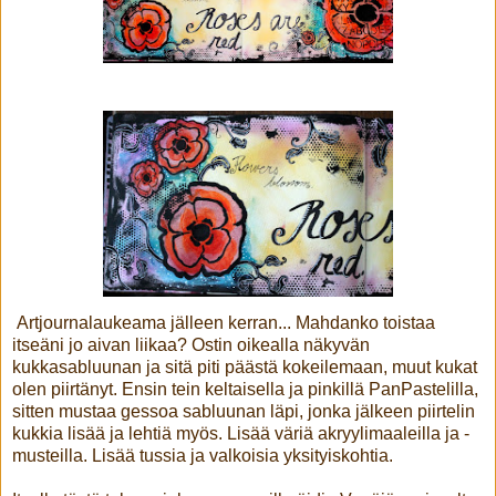
Artjournalaukeama jälleen kerran... Mahdanko toistaa
itseäni jo aivan liikaa? Ostin oikealla näkyvän
kukkasabluunan ja sitä piti päästä kokeilemaan, muut kukat
olen piirtänyt. Ensin tein keltaisella ja pinkillä PanPastelilla,
sitten mustaa gessoa sabluunan läpi, jonka jälkeen piirtelin
kukkia lisää ja lehtiä myös. Lisää väriä akryylimaaleilla ja -
musteilla. Lisää tussia ja valkoisia yksityiskohtia.