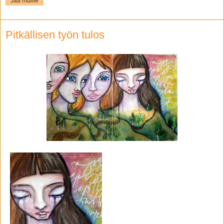
Jaa muille
Pitkällisen työn tulos