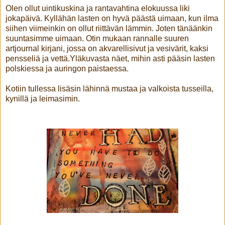
Olen ollut uintikuskina ja rantavahtina elokuussa liki
jokapäivä. Kyllähän lasten on hyvä päästä uimaan, kun ilma
siihen viimeinkin on ollut riittävän lämmin. Joten tänäänkin
suuntasimme uimaan. Otin mukaan rannalle suuren
artjournal kirjani, jossa on akvarellisivut ja vesivärit, kaksi
pensseliä ja vettä.Yläkuvasta näet, mihin asti pääsin lasten
polskiessa ja auringon paistaessa.
Kotiin tullessa lisäsin lähinnä mustaa ja valkoista tusseilla,
kynillä ja leimasimin.