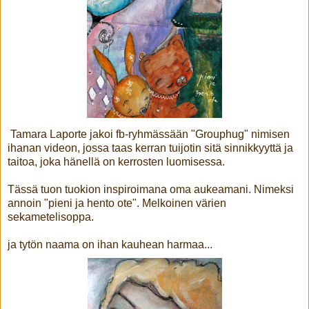
Tamara Laporte jakoi fb-ryhmässään "Grouphug" nimisen
ihanan videon, jossa taas kerran tuijotin sitä sinnikkyyttä ja
taitoa, joka hänellä on kerrosten luomisessa.
Tässä tuon tuokion inspiroimana oma aukeamani. Nimeksi
annoin "pieni ja hento ote". Melkoinen värien
sekametelisoppa.
ja tytön naama on ihan kauhean harmaa...