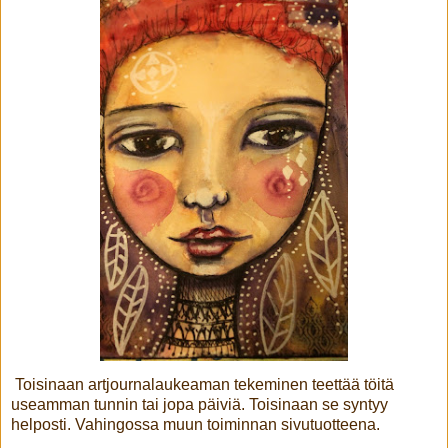
Toisinaan artjournalaukeaman tekeminen teettää töitä
useamman tunnin tai jopa päiviä. Toisinaan se syntyy
helposti. Vahingossa muun toiminnan sivutuotteena.