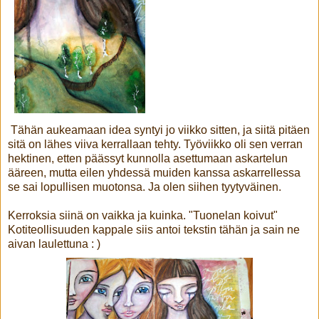
Tähän aukeamaan idea syntyi jo viikko sitten, ja siitä pitäen
sitä on lähes viiva kerrallaan tehty. Työviikko oli sen verran
hektinen, etten päässyt kunnolla asettumaan askartelun
ääreen, mutta eilen yhdessä muiden kanssa askarrellessa
se sai lopullisen muotonsa. Ja olen siihen tyytyväinen.
Kerroksia siinä on vaikka ja kuinka. "Tuonelan koivut"
Kotiteollisuuden kappale siis antoi tekstin tähän ja sain ne
aivan laulettuna : )