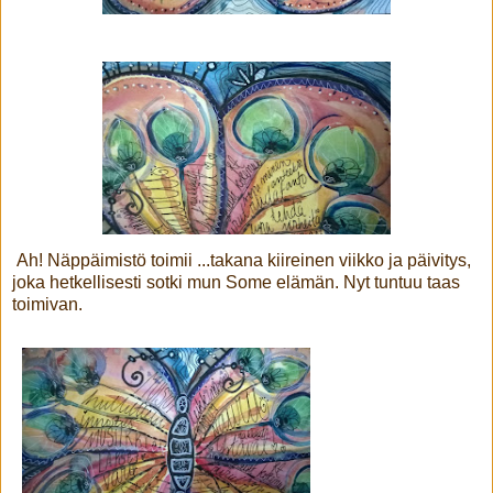
Ah! Näppäimistö toimii ...takana kiireinen viikko ja päivitys,
joka hetkellisesti sotki mun Some elämän. Nyt tuntuu taas
toimivan.